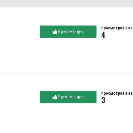
просмотров в ав
Я рекомендую
4
просмотров в ав
Я рекомендую
3