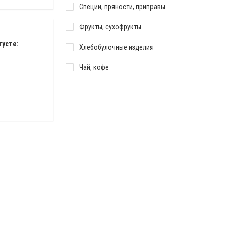
Специи, пряности, приправы
Фрукты, сухофрукты
густе:
Хлебобулочные изделия
Чай, кофе