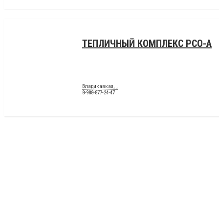
ТЕПЛИЧНЫЙ КОМПЛЕКС РСО-А
Владикавказ, ,
8-988-877-24-47