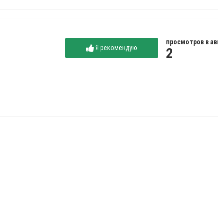
просмотров в ав
Я рекомендую
2