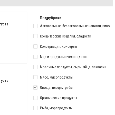
Подрубрики
густе:
Алкогольные, безалкогольные напитки, пиво
Кондитерские изделия, сладости
Консервация, консервы
Мед и продукты пчеловодства
Молочные продукты, сыры, яйца, закваски
Мясо, мясопродукты
густе:
Овощи, плоды, грибы
Органические продукты
Рыба, морепродукты