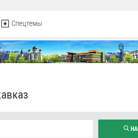
Спецтемы
кавказ
НА