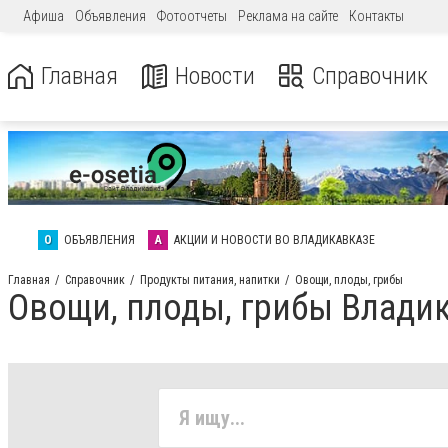
Афиша
Объявления
Фотоотчеты
Реклама на сайте
Контакты
Главная
Новости
Справочник
О
ОБЪЯВЛЕНИЯ
А
АКЦИИ И НОВОСТИ ВО ВЛАДИКАВКАЗЕ
Главная
Справочник
Продукты питания, напитки
Овощи, плоды, грибы
Овощи, плоды, грибы Влади