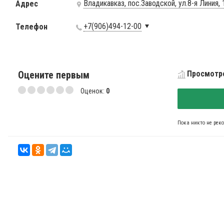
Владикавказ, пос.Заводской, ул.8-я Линия, 
Адрес
+7(906)494-12-00
Телефон
Оцените первым
Просмотро
Оценок:
0
Пока никто не рек