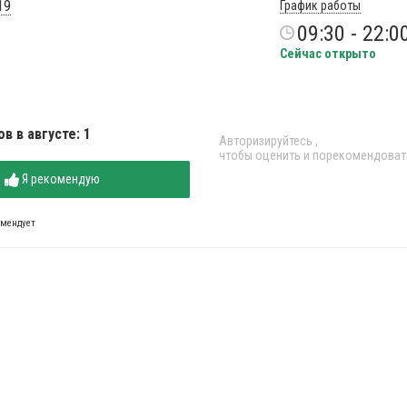
19
График работы
09:30 - 22:0
Сейчас открыто
в в августе: 1
Авторизируйтесь
,
чтобы оценить и порекомендоват
Я рекомендую
омендует