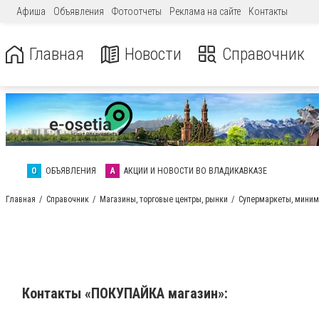
Афиша
Объявления
Фотоотчеты
Реклама на сайте
Контакты
Главная
Новости
Справочник
О
ОБЪЯВЛЕНИЯ
А
АКЦИИ И НОВОСТИ ВО ВЛАДИКАВКАЗЕ
Главная
Справочник
Магазины, торговые центры, рынки
Супермаркеты, миним
Контакты «ПОКУПАЙКА магазин»: