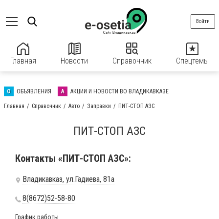
Войти
Главная
Новости
Справочник
Спецтемы
О
ОБЪЯВЛЕНИЯ
А
АКЦИИ И НОВОСТИ ВО ВЛАДИКАВКАЗЕ
Главная
Справочник
Авто
Заправки
ПИТ-СТОП АЗС
ПИТ-СТОП АЗС
Контакты «ПИТ-СТОП АЗС»:
Владикавказ, ул.Гадиева, 81а
8(8672)52-58-80
График работы