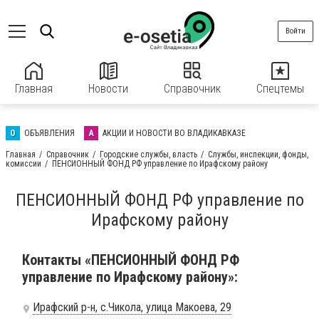
Войти
Главная
Новости
Справочник
Спецтемы
О
ОБЪЯВЛЕНИЯ
А
АКЦИИ И НОВОСТИ ВО ВЛАДИКАВКАЗЕ
Главная
Справочник
Городские службы, власть
Службы, инспекции, фонды,
комиссии
ПЕНСИОННЫЙ ФОНД РФ управление по Ирафскому району
ПЕНСИОННЫЙ ФОНД РФ управление по
Ирафскому району
Контакты «ПЕНСИОННЫЙ ФОНД РФ
управление по Ирафскому району»:
Ирафский р-н, с.Чикола, улица Макоева, 29