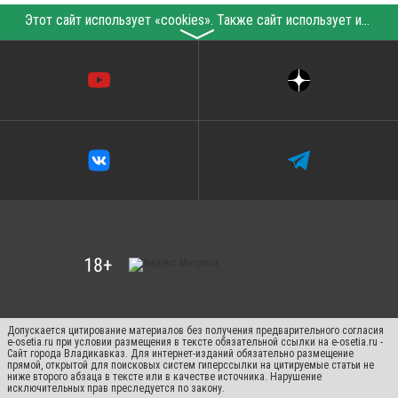
Этот сайт использует «cookies». Также сайт использует интернет-сервис для сбора технических данных касательно посетителей с целью получения маркетинговой и статистической информации. Условия обработки данных посетителей сайта см.
〉
Допускается цитирование материалов без получения предварительного согласия
e-osetia.ru при условии размещения в тексте обязательной ссылки на e-osetia.ru -
Сайт города Владикавказ. Для интернет-изданий обязательно размещение
прямой, открытой для поисковых систем гиперссылки на цитируемые статьи не
ниже второго абзаца в тексте или в качестве источника. Нарушение
исключительных прав преследуется по закону.