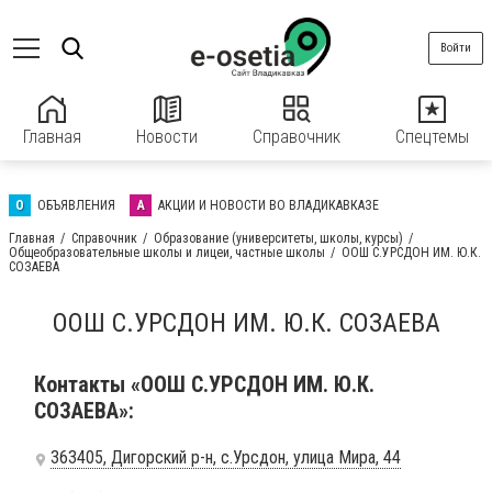
Войти
Главная
Новости
Справочник
Спецтемы
О
ОБЪЯВЛЕНИЯ
А
АКЦИИ И НОВОСТИ ВО ВЛАДИКАВКАЗЕ
Главная
Справочник
Образование (университеты, школы, курсы)
Общеобразовательные школы и лицеи, частные школы
ООШ С.УРСДОН ИМ. Ю.К.
СОЗАЕВА
ООШ С.УРСДОН ИМ. Ю.К. СОЗАЕВА
Контакты «ООШ С.УРСДОН ИМ. Ю.К.
СОЗАЕВА»:
363405, Дигорский р-н, с.Урсдон, улица Мира, 44