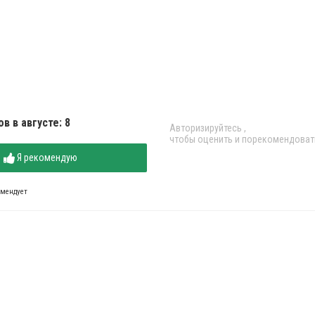
в в августе: 8
Авторизируйтесь
,
чтобы оценить и порекомендоват
Я рекомендую
омендует