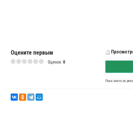
Оцените первым
Просмотро
Оценок:
0
Пока никто не рек