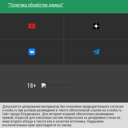
"Политика обработки данных"
Допускается цитирование материалов без получения предварительного согласия
e-osetia.ru при условии размещения в тексте обязательной ссылки на e-osetia.ru -
Сайт города Владикавказ. Для интернет-изданий обязательно размещение
прямой, открытой для поисковых систем гиперссылки на цитируемые статьи не
ниже второго абзаца в тексте или в качестве источника. Нарушение
исключительных прав преследуется по закону.