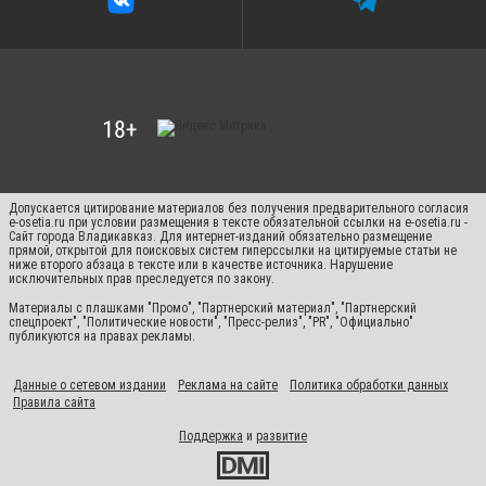
Допускается цитирование материалов без получения предварительного согласия
e-osetia.ru при условии размещения в тексте обязательной ссылки на e-osetia.ru -
Сайт города Владикавказ. Для интернет-изданий обязательно размещение
прямой, открытой для поисковых систем гиперссылки на цитируемые статьи не
ниже второго абзаца в тексте или в качестве источника. Нарушение
исключительных прав преследуется по закону.
Материалы с плашками "Промо", "Партнерский материал", "Партнерский
спецпроект", "Политические новости", "Пресс-релиз", "PR", "Официально"
публикуются на правах рекламы.
Данные о сетевом издании
Реклама на сайте
Политика обработки данных
Правила сайта
Поддержка
и
развитие