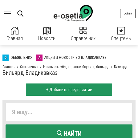
Войти
Главная
Новости
Справочник
Спецтемы
О
ОБЪЯВЛЕНИЯ
А
АКЦИИ И НОВОСТИ ВО ВЛАДИКАВКАЗЕ
Главная
Справочник
Ночные клубы, караоке, боулинг, бильярд
Бильярд
Бильярд Владикавказ
+ Добавить предприятие
НАЙТИ