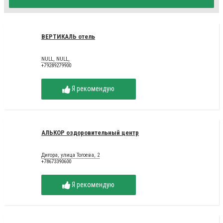
ВЕРТИКАЛЬ отель
NULL, NULL,
+79289279900
Я рекомендую
АЛЬКОР оздоровительный центр
Дигора, улица Тогоева, 2
+78673390600
Я рекомендую