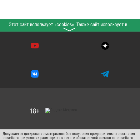
Этот сайт использует «cookies». Также сайт использует интернет-сервис для сбора технических данных касательно посетителей с целью получения маркетинговой и статистической информации. Условия обработки данных посетителей сайта см.
〉
Допускается цитирование материалов без получения предварительного согласия
e-osetia.ru при условии размещения в тексте обязательной ссылки на e-osetia.ru -