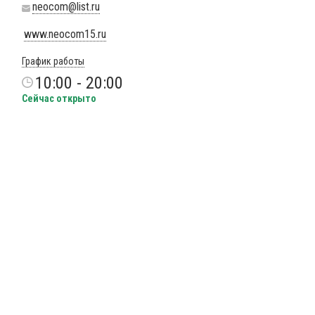
neocom@list.ru
www.neocom15.ru
График работы
10:00 - 20:00
Сейчас открыто