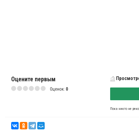
Оцените первым
Просмотро
Оценок:
0
Пока никто не рек