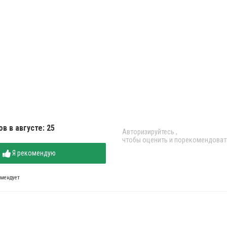
в в августе: 25
Авторизируйтесь
,
чтобы оценить и порекомендоват
Я рекомендую
омендует