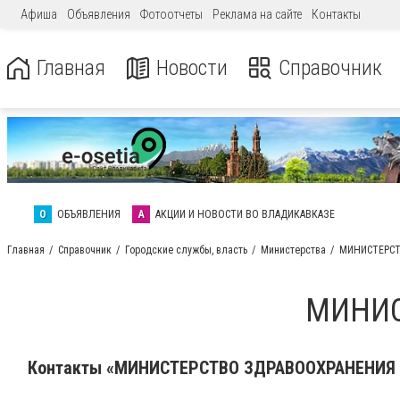
Афиша
Объявления
Фотоотчеты
Реклама на сайте
Контакты
Главная
Новости
Справочник
О
ОБЪЯВЛЕНИЯ
А
АКЦИИ И НОВОСТИ ВО ВЛАДИКАВКАЗЕ
Главная
Справочник
Городские службы, власть
Министерства
МИНИСТЕРСТ
МИНИС
Контакты «МИНИСТЕРСТВО ЗДРАВООХРАНЕНИЯ 