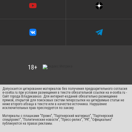
Допускается цитирование материалов без получения предварительного согласия
e-osetia.ru при условии размещения в тексте обязательной ссылки на e-osetia.ru -
Сайт города Владикавказ. Для интернет-изданий обязательно размещение
прямой, открытой для поисковых систем гиперссылки на цитируемые статьи не
ниже второго абзаца в тексте или в качестве источника. Нарушение
исключительных прав преследуется по закону.
Материалы с плашками "Промо", "Партнерский материал", "Партнерский
спецпроект", "Политические новости", "Пресс-релиз", "PR", "Официально"
публикуются на правах рекламы.