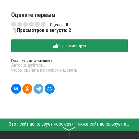
Оцените первым
Оценок:
0
Просмотров в августе: 2
Я рекомендую
Пока никто не рекомендует
Авторизируйтесь
,
чтобы оценить и порекомендовать
Этот сайт использует «cookies». Также сайт использует интернет-сервис для сбора технических данных касательно посетителей с целью получения маркетинговой и статистической информации. Условия обработки данных посетителей сайта см.
〉