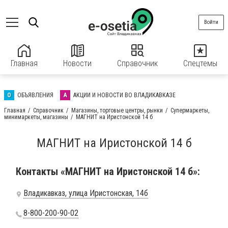
Войти
Главная
Новости
Справочник
Спецтемы
О
ОБЪЯВЛЕНИЯ
А
АКЦИИ И НОВОСТИ ВО ВЛАДИКАВКАЗЕ
Главная
Справочник
Магазины, торговые центры, рынки
Супермаркеты,
минимаркеты, магазины
МАГНИТ на Иристонской 14 б
МАГНИТ на Иристонской 14 б
Контакты «МАГНИТ на Иристонской 14 б»:
Владикавказ, улица Иристонская, 14б
8-800-200-90-02