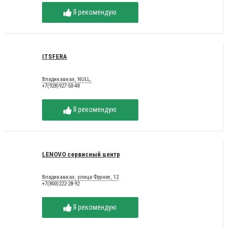
Я рекомендую
ITSFERA
Владикавказ, NULL,
+7(928)927-50-48
Я рекомендую
LENOVO сервисный центр
Владикавказ, улица Фрунзе, 12
+7(800)222-28-92
Я рекомендую