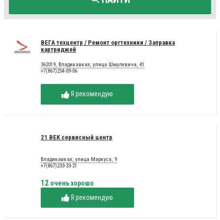
ВЕГА техцентр / Ремонт оргтехники / Заправка
картриджей
362019, Владикавказ, улица Шмулевича, 41
+7(867)254-09-06
Я рекомендую
21 ВЕК сервисный центр
Владикавказ, улица Маркуса, 9
+7(867)233-33-21
12
очень хорошо
Я рекомендую