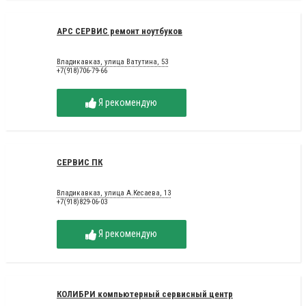
АРС СЕРВИС ремонт ноутбуков
Владикавказ, улица Ватутина, 53
+7(918)706-79-66
Я рекомендую
СЕРВИС ПК
Владикавказ, улица А.Кесаева, 13
+7(918)829-06-03
Я рекомендую
КОЛИБРИ компьютерный сервисный центр