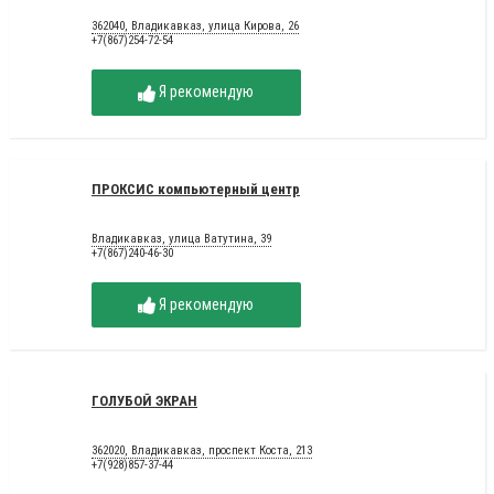
362040, Владикавказ, улица Кирова, 26
+7(867)254-72-54
Я рекомендую
ПРОКСИС компьютерный центр
Владикавказ, улица Ватутина, 39
+7(867)240-46-30
Я рекомендую
ГОЛУБОЙ ЭКРАН
362020, Владикавказ, проспект Коста, 213
+7(928)857-37-44