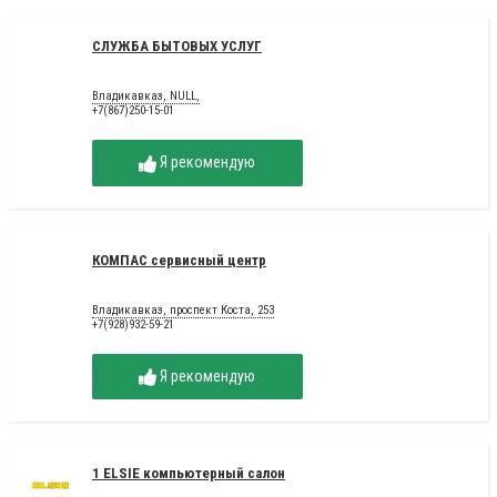
СЛУЖБА БЫТОВЫХ УСЛУГ
Владикавказ, NULL,
+7(867)250-15-01
Я рекомендую
КОМПАС сервисный центр
Владикавказ, проспект Коста, 253
+7(928)932-59-21
Я рекомендую
1 ELSIE компьютерный салон