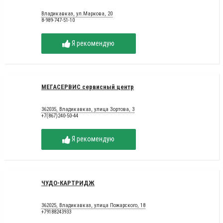
Владикавказ, ул.Маркова, 20
8-989-747-51-10
Я рекомендую
МЕГАСЕРВИС сервисный центр
362035, Владикавказ, улица Зортова, 3
+7(867)240-50-44
Я рекомендую
ЧУДО-КАРТРИДЖ
362025, Владикавказ, улица Пожарского, 18
+79188243933