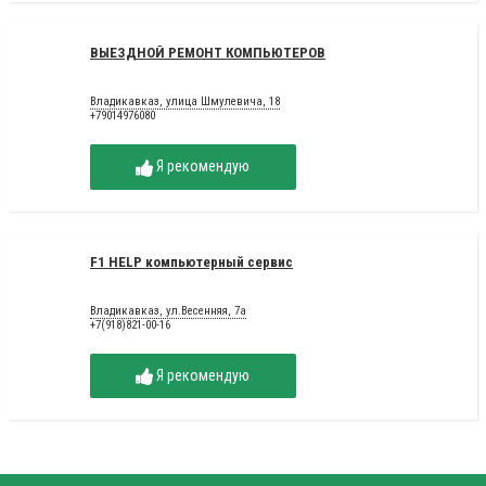
ВЫЕЗДНОЙ РЕМОНТ КОМПЬЮТЕРОВ
Владикавказ, улица Шмулевича, 18
+79014976080
Я рекомендую
F1 HELP компьютерный сервис
Владикавказ, ул.Весенняя, 7а
+7(918)821-00-16
Я рекомендую