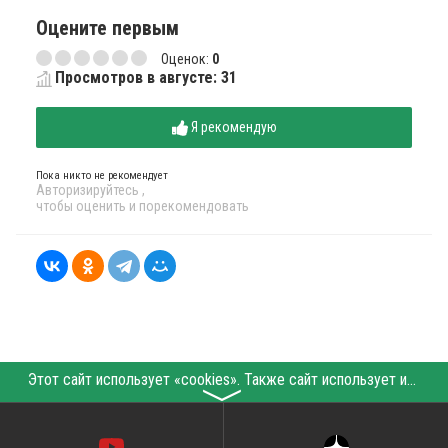
Оцените первым
Оценок:
0
Просмотров в августе: 31
Я рекомендую
Пока никто не рекомендует
Авторизируйтесь
,
чтобы оценить и порекомендовать
Этот сайт использует «cookies». Также сайт использует интернет-сервис для сбора технических данных касательно посетителей с целью получения маркетинговой и статистической информации. Условия обработки данных посетителей сайта см.
〉