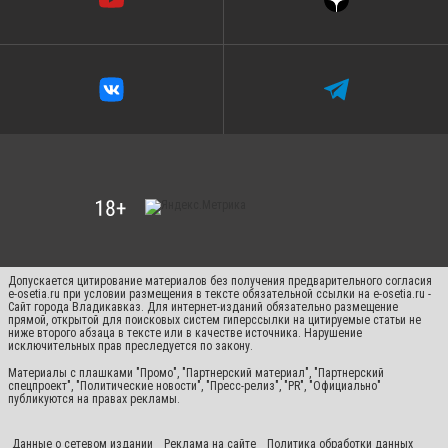
Допускается цитирование материалов без получения предварительного согласия
e-osetia.ru при условии размещения в тексте обязательной ссылки на e-osetia.ru -
Сайт города Владикавказ. Для интернет-изданий обязательно размещение
прямой, открытой для поисковых систем гиперссылки на цитируемые статьи не
ниже второго абзаца в тексте или в качестве источника. Нарушение
исключительных прав преследуется по закону.
Материалы с плашками "Промо", "Партнерский материал", "Партнерский
спецпроект", "Политические новости", "Пресс-релиз", "PR", "Официально"
публикуются на правах рекламы.
Данные о сетевом издании
Реклама на сайте
Политика обработки данных