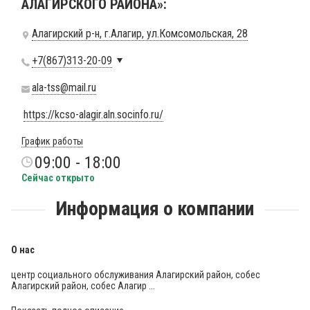
АЛАГИРСКОГО РАЙОНА»:
Алагирский р-н, г.Алагир, ул.Комсомольская, 28
+7(867)313-20-09
ala-tss@mail.ru
https://kcso-alagir.aln.socinfo.ru/
График работы
09:00 - 18:00
Сейчас открыто
Информация о компании
О нас
центр социального обслуживания Алагирский район, собес
Алагирский район, собес Алагир ...