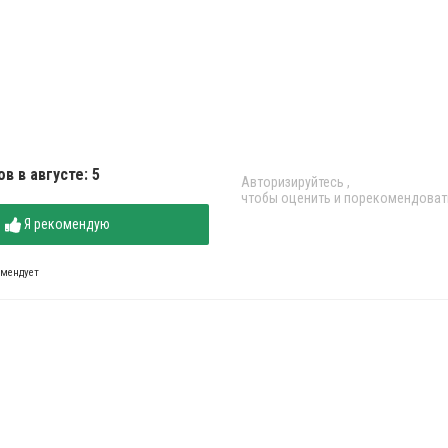
в в августе: 5
Авторизируйтесь
,
чтобы оценить и порекомендоват
Я рекомендую
омендует