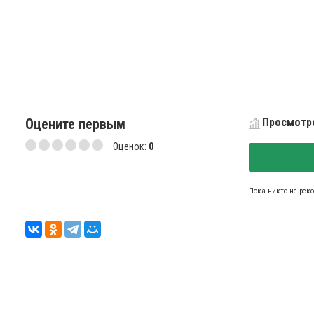
Оцените первым
Просмотро
Оценок:
0
Пока никто не рек