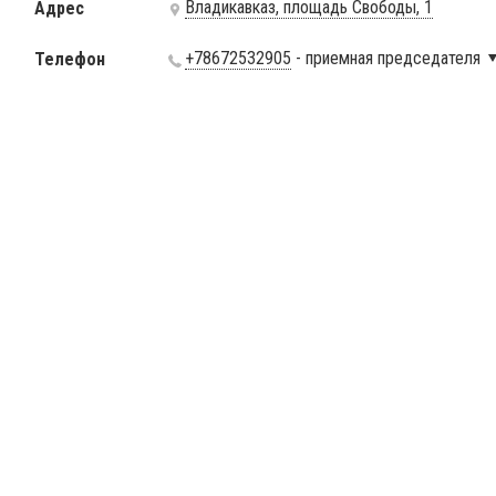
Владикавказ, площадь Свободы, 1
Адрес
+78672532905
- приемная председателя
Телефон