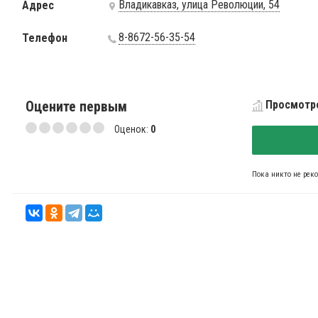
Владикавказ, улица Революции, 54
Адрес
8-8672-56-35-54
Телефон
Оцените первым
Просмотро
Оценок:
0
Пока никто не рек