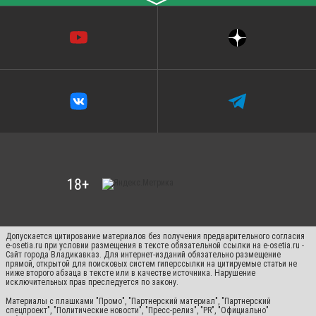
〉
Допускается цитирование материалов без получения предварительного согласия
e-osetia.ru при условии размещения в тексте обязательной ссылки на e-osetia.ru -
Сайт города Владикавказ. Для интернет-изданий обязательно размещение
прямой, открытой для поисковых систем гиперссылки на цитируемые статьи не
ниже второго абзаца в тексте или в качестве источника. Нарушение
исключительных прав преследуется по закону.
Материалы с плашками "Промо", "Партнерский материал", "Партнерский
спецпроект", "Политические новости", "Пресс-релиз", "PR", "Официально"