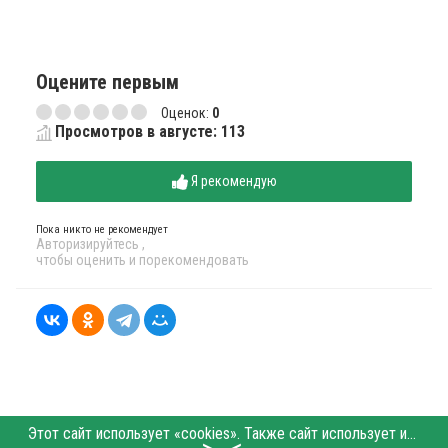
Оцените первым
Оценок:
0
Просмотров в августе: 113
Я рекомендую
Пока никто не рекомендует
Авторизируйтесь
,
чтобы оценить и порекомендовать
Этот сайт использует «cookies». Также сайт использует интернет-сервис для сбора технических данных касательно посетителей с целью получения маркетинговой и статистической информации. Условия обработки данных посетителей сайта см.