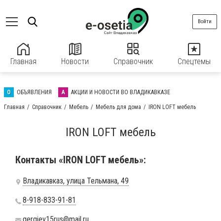
Войти
Главная
Новости
Справочник
Спецтемы
О
ОБЪЯВЛЕНИЯ
А
АКЦИИ И НОВОСТИ ВО ВЛАДИКАВКАЗЕ
Главная
Справочник
Мебель
Мебель для дома
IRON LOFT мебель
IRON LOFT мебель
Контакты «IRON LOFT мебель»:
Владикавказ, улица Тельмана, 49
8-918-833-91-81
gergiev15rus@mail.ru