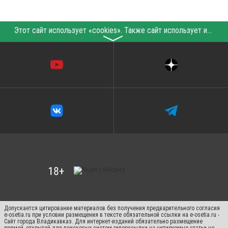
Этот сайт использует «cookies». Также сайт использует интернет-сервис для сбора технических данных касательно посетителей с целью получения маркетинговой и статистической информации. Условия обработки данных посетителей сайта см.
〉
Допускается цитирование материалов без получения предварительного согласия
e-osetia.ru при условии размещения в тексте обязательной ссылки на e-osetia.ru -
Сайт города Владикавказ. Для интернет-изданий обязательно размещение