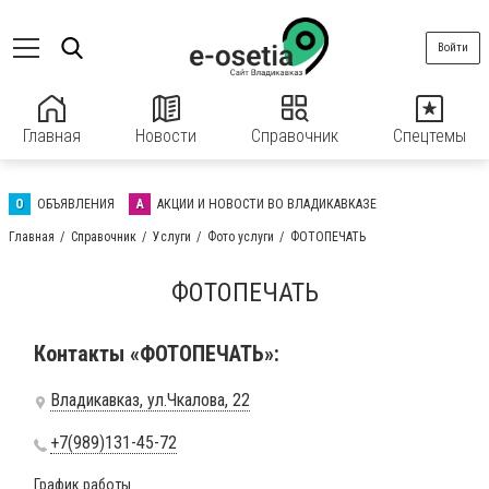
Войти
Главная
Новости
Справочник
Спецтемы
О
ОБЪЯВЛЕНИЯ
А
АКЦИИ И НОВОСТИ ВО ВЛАДИКАВКАЗЕ
Главная
Справочник
Услуги
Фото услуги
ФОТОПЕЧАТЬ
ФОТОПЕЧАТЬ
Контакты «ФОТОПЕЧАТЬ»:
Владикавказ, ул.Чкалова, 22
+7(989)131-45-72
График работы