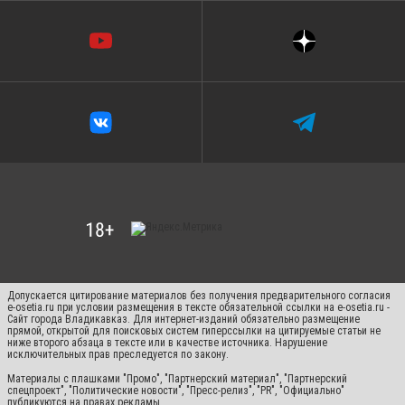
Допускается цитирование материалов без получения предварительного согласия
e-osetia.ru при условии размещения в тексте обязательной ссылки на e-osetia.ru -
Сайт города Владикавказ. Для интернет-изданий обязательно размещение
прямой, открытой для поисковых систем гиперссылки на цитируемые статьи не
ниже второго абзаца в тексте или в качестве источника. Нарушение
исключительных прав преследуется по закону.
Материалы с плашками "Промо", "Партнерский материал", "Партнерский
спецпроект", "Политические новости", "Пресс-релиз", "PR", "Официально"
публикуются на правах рекламы.