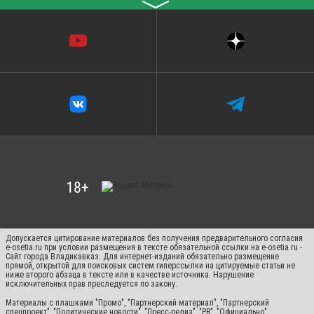
〉
Допускается цитирование материалов без получения предварительного согласия
e-osetia.ru при условии размещения в тексте обязательной ссылки на e-osetia.ru -
Сайт города Владикавказ. Для интернет-изданий обязательно размещение
прямой, открытой для поисковых систем гиперссылки на цитируемые статьи не
ниже второго абзаца в тексте или в качестве источника. Нарушение
исключительных прав преследуется по закону.
Материалы с плашками "Промо", "Партнерский материал", "Партнерский
спецпроект", "Политические новости", "Пресс-релиз", "PR", "Официально"