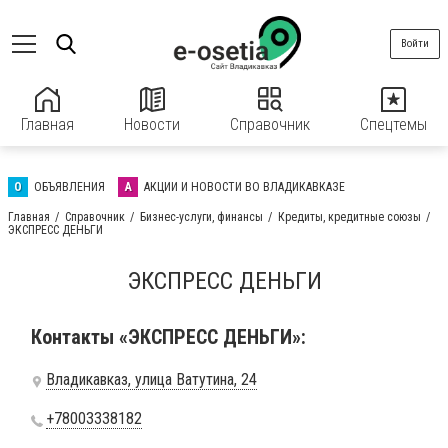
Войти
Главная
Новости
Справочник
Спецтемы
О
ОБЪЯВЛЕНИЯ
А
АКЦИИ И НОВОСТИ ВО ВЛАДИКАВКАЗЕ
Главная
Справочник
Бизнес-услуги, финансы
Кредиты, кредитные союзы
ЭКСПРЕСС ДЕНЬГИ
ЭКСПРЕСС ДЕНЬГИ
Контакты «ЭКСПРЕСС ДЕНЬГИ»:
Владикавказ, улица Ватутина, 24
+78003338182