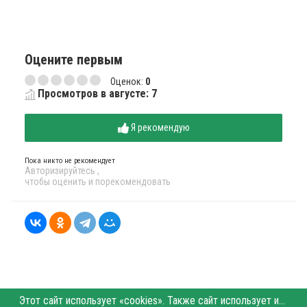
Оцените первым
Оценок:
0
Просмотров в августе: 7
Я рекомендую
Пока никто не рекомендует
Авторизируйтесь
,
чтобы оценить и порекомендовать
Этот сайт использует «cookies». Также сайт использует интернет-сервис для сбора технических данных касательно посетителей с целью получения маркетинговой и статистической информации. Условия обработки данных посетителей сайта см.