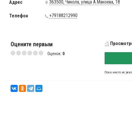
363500, Чикола, улица А.Макоева, 18
Адрес
+79188212990
Телефон
Оцените первым
Просмотро
Оценок:
0
Пока никто не рек