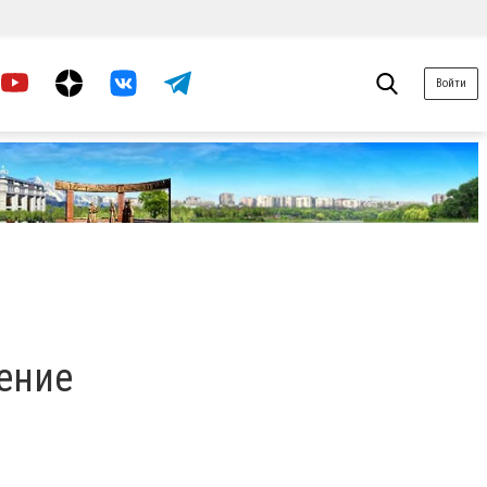
Войти
ение