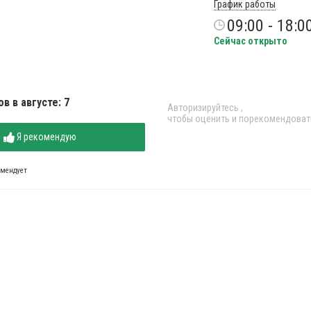
График работы
09:00 - 18:0
Сейчас открыто
в в августе: 7
Авторизируйтесь
,
чтобы оценить и порекомендоват
Я рекомендую
омендует