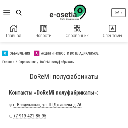
Войти
Главная
Новости
Справочник
Спецтемы
О
ОБЪЯВЛЕНИЯ
А
АКЦИИ И НОВОСТИ ВО ВЛАДИКАВКАЗЕ
Главная
Справочник
DoReMi полуфабрикаты
DoReMi полуфабрикаты
Контакты «DoReMi полуфабрикаты»:
г. Владикавказ, ул. Ш.Джикаева д.7А
+7-919-421-85-95