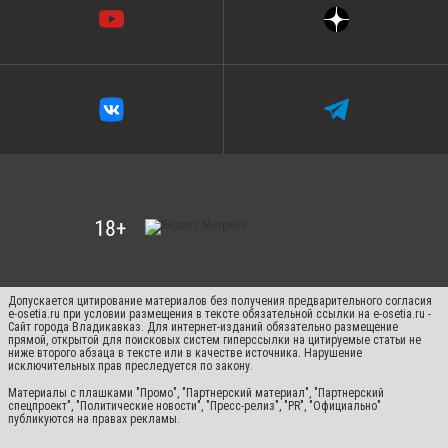
Допускается цитирование материалов без получения предварительного согласия
e-osetia.ru при условии размещения в тексте обязательной ссылки на e-osetia.ru -
Сайт города Владикавказ. Для интернет-изданий обязательно размещение
прямой, открытой для поисковых систем гиперссылки на цитируемые статьи не
ниже второго абзаца в тексте или в качестве источника. Нарушение
исключительных прав преследуется по закону.
Материалы с плашками "Промо", "Партнерский материал", "Партнерский
спецпроект", "Политические новости", "Пресс-релиз", "PR", "Официально"
публикуются на правах рекламы.