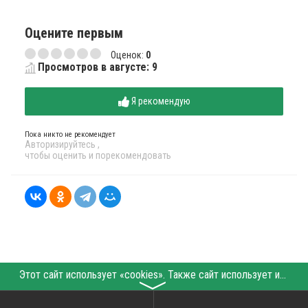
Оцените первым
Оценок:
0
Просмотров в августе: 9
Я рекомендую
Пока никто не рекомендует
Авторизируйтесь
,
чтобы оценить и порекомендовать
Этот сайт использует «cookies». Также сайт использует интернет-сервис для сбора технических данных касательно посетителей с целью получения маркетинговой и статистической информации. Условия обработки данных посетителей сайта см.
〉