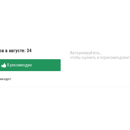
в в августе: 34
Авторизируйтесь
,
чтобы оценить и порекомендоват
Я рекомендую
омендует