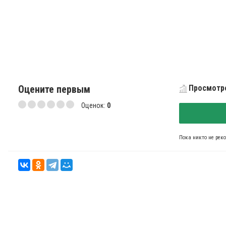
Оцените первым
Просмотро
Оценок:
0
Пока никто не рек