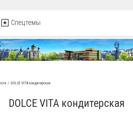
Спецтемы
ости
DOLCE VITA кондитерская
DOLCE VITA кондитерская