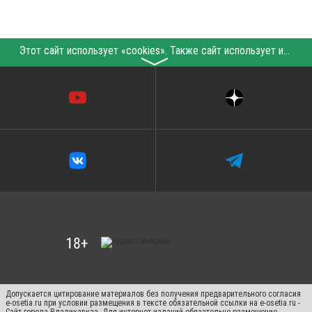
Этот сайт использует «cookies». Также сайт использует интернет-сервис для сбора технических данных касательно посетителей с целью получения маркетинговой и статистической информации. Условия обработки данных посетителей сайта см.
〉
Допускается цитирование материалов без получения предварительного согласия
e-osetia.ru при условии размещения в тексте обязательной ссылки на e-osetia.ru -