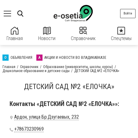
Войти
Главная
Новости
Справочник
Спецтемы
О
ОБЪЯВЛЕНИЯ
А
АКЦИИ И НОВОСТИ ВО ВЛАДИКАВКАЗЕ
Главная
Справочник
Образование (университеты, школы, курсы)
Дошкольное образование и детские сады
ДЕТСКИЙ САД №2 «ЕЛОЧКА»
ДЕТСКИЙ САД №2 «ЕЛОЧКА»
Контакты «ДЕТСКИЙ САД №2 «ЕЛОЧКА»»:
Ардон, улица Бр.Дзугаевых, 232
+78673230969