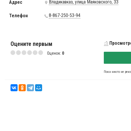
Владикавказ, улица Маяковского, 33
Адрес
8-867-250-53-94
Телефон
Оцените первым
Просмотро
Оценок:
0
Пока никто не рек