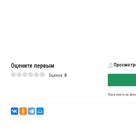
Оцените первым
Просмотро
Оценок:
0
Пока никто не рек