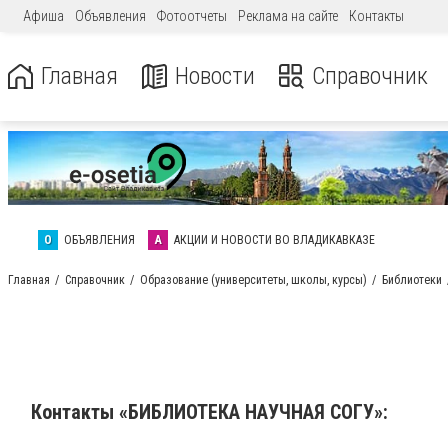
Афиша
Объявления
Фотоотчеты
Реклама на сайте
Контакты
Главная
Новости
Справочник
О
ОБЪЯВЛЕНИЯ
А
АКЦИИ И НОВОСТИ ВО ВЛАДИКАВКАЗЕ
Главная
Справочник
Образование (университеты, школы, курсы)
Библиотеки
Контакты «БИБЛИОТЕКА НАУЧНАЯ СОГУ»: