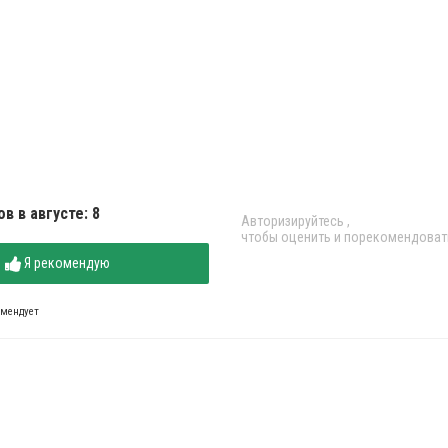
в в августе: 8
Авторизируйтесь
,
чтобы оценить и порекомендоват
Я рекомендую
омендует