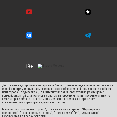
Допускается цитирование материалов без получения предварительного согласия
e-osetia.ru при условии размещения в тексте обязательной ссылки на e-osetia.ru -
Сайт города Владикавказ. Для интернет-изданий обязательно размещение
прямой, открытой для поисковых систем гиперссылки на цитируемые статьи не
ниже второго абзаца в тексте или в качестве источника. Нарушение
исключительных прав преследуется по закону.
Материалы с плашками "Промо", "Партнерский материал", "Партнерский
спецпроект", "Политические новости", "Пресс-релиз", "PR", "Официально"
публикуются на правах рекламы.