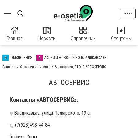
Войти
Главная
Новости
Справочник
Спецтемы
О
ОБЪЯВЛЕНИЯ
А
АКЦИИ И НОВОСТИ ВО ВЛАДИКАВКАЗЕ
Главная
Справочник
Авто
Автосервис, СТО
АВТОСЕРВИС
АВТОСЕРВИС
Контакты «АВТОСЕРВИС»:
Владикавказ, улица Пожарского, 19 а
+7(928)498-44-84
График работы