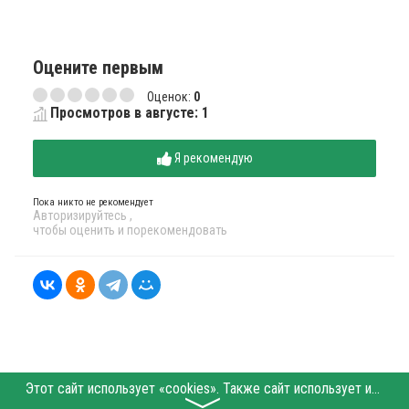
Оцените первым
Оценок:
0
Просмотров в августе: 1
Я рекомендую
Пока никто не рекомендует
Авторизируйтесь
,
чтобы оценить и порекомендовать
Этот сайт использует «cookies». Также сайт использует интернет-сервис для сбора технических данных касательно посетителей с целью получения маркетинговой и статистической информации. Условия обработки данных посетителей сайта см.
〉