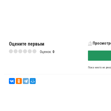
Оцените первым
Просмотро
Оценок:
0
Пока никто не рек