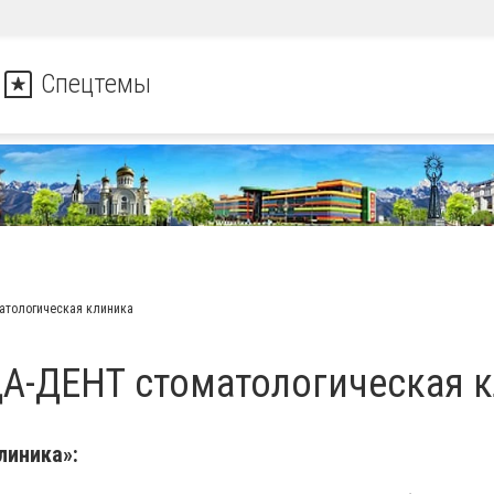
Спецтемы
атологическая клиника
-ДЕНТ стоматологическая 
линика»: