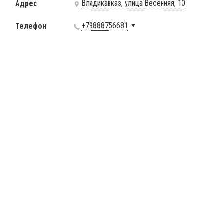
Владикавказ, улица Весенняя, 10
Адрес
+79888756681
Телефон