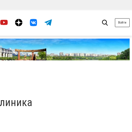
Войти
клиника