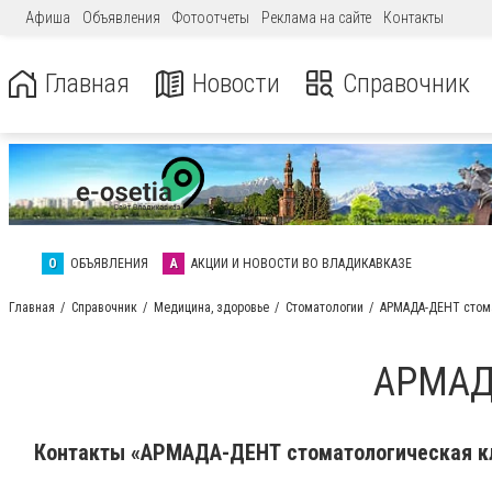
Афиша
Объявления
Фотоотчеты
Реклама на сайте
Контакты
Главная
Новости
Справочник
О
ОБЪЯВЛЕНИЯ
А
АКЦИИ И НОВОСТИ ВО ВЛАДИКАВКАЗЕ
Главная
Справочник
Медицина, здоровье
Стоматологии
АРМАДА-ДЕНТ стом
АРМАДА
Контакты «АРМАДА-ДЕНТ стоматологическая к