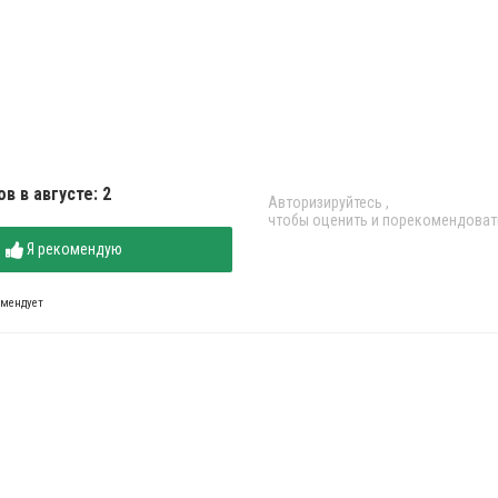
в в августе: 2
Авторизируйтесь
,
чтобы оценить и порекомендоват
Я рекомендую
омендует