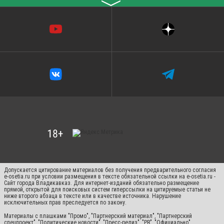
〉
Допускается цитирование материалов без получения предварительного согласия
e-osetia.ru при условии размещения в тексте обязательной ссылки на e-osetia.ru -
Сайт города Владикавказ. Для интернет-изданий обязательно размещение
прямой, открытой для поисковых систем гиперссылки на цитируемые статьи не
ниже второго абзаца в тексте или в качестве источника. Нарушение
исключительных прав преследуется по закону.
Материалы с плашками "Промо", "Партнерский материал", "Партнерский
спецпроект", "Политические новости", "Пресс-релиз", "PR", "Официально"