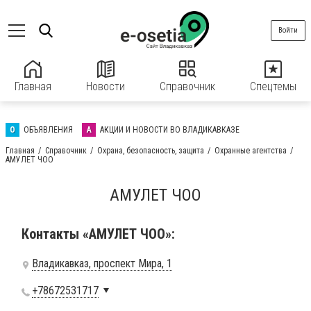
Войти
Главная
Новости
Справочник
Спецтемы
О
ОБЪЯВЛЕНИЯ
А
АКЦИИ И НОВОСТИ ВО ВЛАДИКАВКАЗЕ
Главная
Справочник
Охрана, безопасность, защита
Охранные агентства
АМУЛЕТ ЧОО
АМУЛЕТ ЧОО
Контакты «АМУЛЕТ ЧОО»:
Владикавказ, проспект Мира, 1
+78672531717