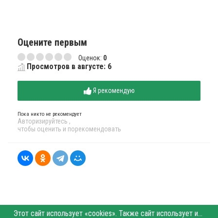
Оцените первым
Оценок:
0
Просмотров в августе: 6
Я рекомендую
Пока никто не рекомендует
Авторизируйтесь
,
чтобы оценить и порекомендовать
Этот сайт использует «cookies». Также сайт использует интернет-сервис для сбора технических данных касательно посетителей с целью получения маркетинговой и статистической информации. Условия обработки данных посетителей сайта см.