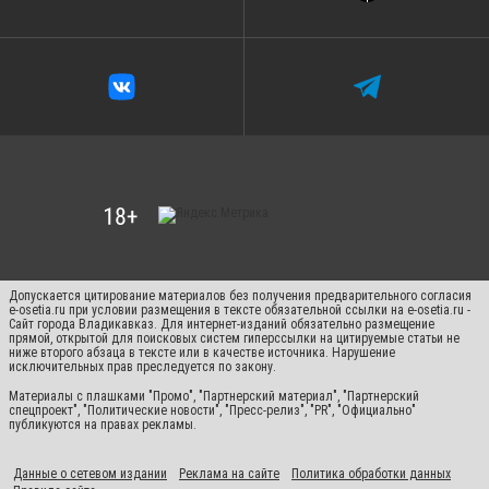
Допускается цитирование материалов без получения предварительного согласия
e-osetia.ru при условии размещения в тексте обязательной ссылки на e-osetia.ru -
Сайт города Владикавказ. Для интернет-изданий обязательно размещение
прямой, открытой для поисковых систем гиперссылки на цитируемые статьи не
ниже второго абзаца в тексте или в качестве источника. Нарушение
исключительных прав преследуется по закону.
Материалы с плашками "Промо", "Партнерский материал", "Партнерский
спецпроект", "Политические новости", "Пресс-релиз", "PR", "Официально"
публикуются на правах рекламы.
Данные о сетевом издании
Реклама на сайте
Политика обработки данных