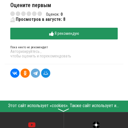
Оцените первым
Оценок:
0
Просмотров в августе: 8
Я рекомендую
Пока никто не рекомендует
Авторизируйтесь
,
чтобы оценить и порекомендовать
Этот сайт использует «cookies». Также сайт использует интернет-сервис для сбора технических данных касательно посетителей с целью получения маркетинговой и статистической информации. Условия обработки данных посетителей сайта см.
〉