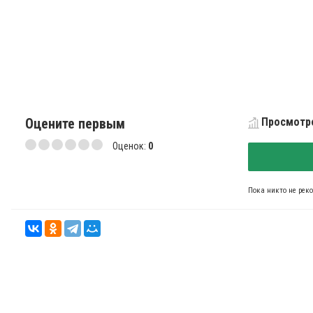
Оцените первым
Просмотро
Оценок:
0
Пока никто не рек