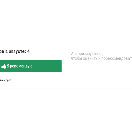
в в августе: 4
Авторизируйтесь
,
чтобы оценить и порекомендоват
Я рекомендую
омендует