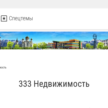
Спецтемы
мость
333 Недвижимость