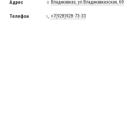
Владикавказ, ул.Владикавказская, 69
Адрес
+7(928)928-73-33
Телефон