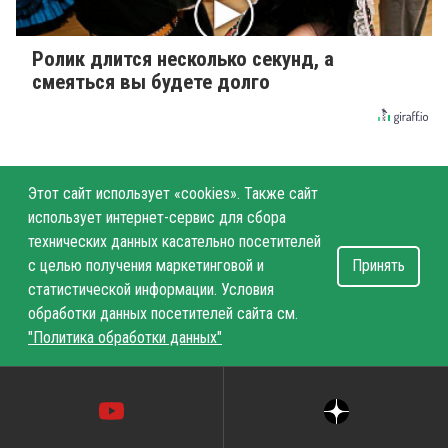
Ролик длится несколько секунд, а
смеяться вы будете долго
Этот сайт использует «cookies». Также сайт
использует интернет-сервис для сбора
технических данных касательно посетителей
с целью получения маркетинговой и
Принять
статистической информации. Условия
обработки данных посетителей сайта см.
"Политика обработки данных"