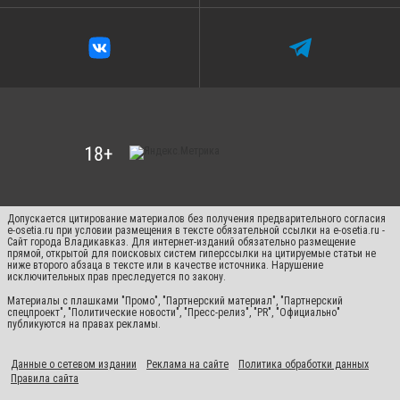
Допускается цитирование материалов без получения предварительного согласия
e-osetia.ru при условии размещения в тексте обязательной ссылки на e-osetia.ru -
Сайт города Владикавказ. Для интернет-изданий обязательно размещение
прямой, открытой для поисковых систем гиперссылки на цитируемые статьи не
ниже второго абзаца в тексте или в качестве источника. Нарушение
исключительных прав преследуется по закону.
Материалы с плашками "Промо", "Партнерский материал", "Партнерский
спецпроект", "Политические новости", "Пресс-релиз", "PR", "Официально"
публикуются на правах рекламы.
Данные о сетевом издании
Реклама на сайте
Политика обработки данных
Правила сайта