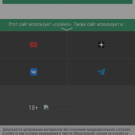
Этот сайт использует «cookies». Также сайт использует интернет-сервис для сбора технических данных касательно посетителей с целью получения маркетинговой и статистической информации. Условия обработки данных посетителей сайта см.
〉
Допускается цитирование материалов без получения предварительного согласия
e-osetia.ru при условии размещения в тексте обязательной ссылки на e-osetia.ru -