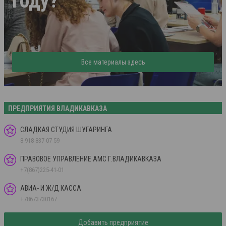
году?
Все материалы здесь
ПРЕДПРИЯТИЯ ВЛАДИКАВКАЗА
СЛАДКАЯ СТУДИЯ ШУГАРИНГА
8-918-837-07-59
ПРАВОВОЕ УПРАВЛЕНИЕ АМС Г.ВЛАДИКАВКАЗА
+7(867)225-41-01
АВИА- И Ж/Д КАССА
+78673730167
Добавить предприятие