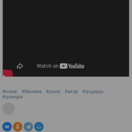
#пожар
#Викалина
#рынок
#ангар
#продавцы
#проводка