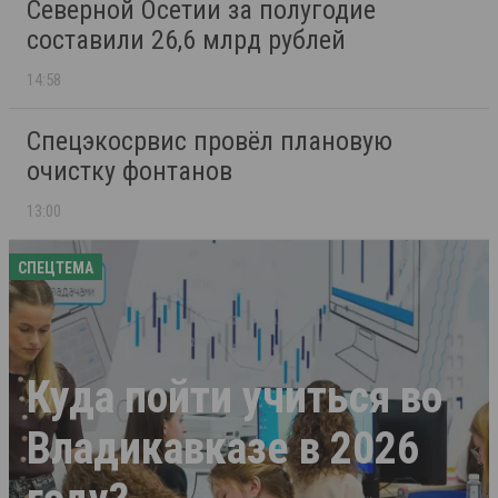
Северной Осетии за полугодие
составили 26,6 млрд рублей
14:58
Спецэкосрвис провёл плановую
очистку фонтанов
13:00
СПЕЦТЕМА
Куда пойти учиться во
Владикавказе в 2026