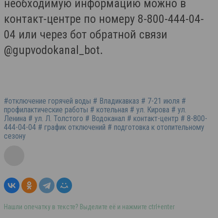
необходимую информацию можно в
контакт-центре по номеру 8-800-444-04-
04 или через бот обратной связи
@gupvodokanal_bot.
#отключение горячей воды # Владикавказ # 7-21 июля #
профилактические работы # котельная # ул. Кирова # ул.
Ленина # ул. Л. Толстого # Водоканал # контакт-центр # 8-800-
444-04-04 # график отключений # подготовка к отопительному
сезону
Нашли опечатку в тексте? Выделите её и нажмите ctrl+enter