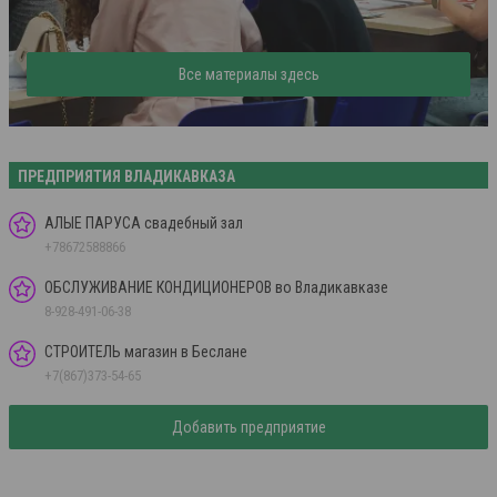
Все материалы здесь
ПРЕДПРИЯТИЯ ВЛАДИКАВКАЗА
АЛЫЕ ПАРУСА свадебный зал
+78672588866
ОБСЛУЖИВАНИЕ КОНДИЦИОНЕРОВ во Владикавказе
8-928-491-06-38
СТРОИТЕЛЬ магазин в Беслане
+7(867)373-54-65
Добавить предприятие