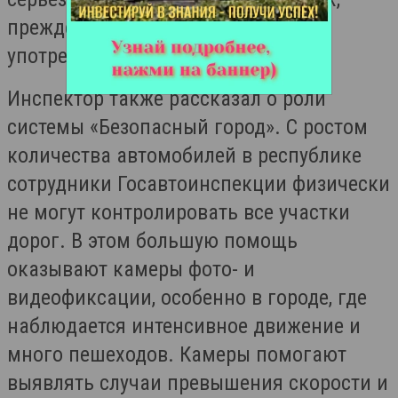
прежде чем сесть за руль после
употребления алкоголя.
Инспектор также рассказал о роли
системы «Безопасный город». С ростом
количества автомобилей в республике
сотрудники Госавтоинспекции физически
не могут контролировать все участки
дорог. В этом большую помощь
оказывают камеры фото- и
видеофиксации, особенно в городе, где
наблюдается интенсивное движение и
много пешеходов. Камеры помогают
выявлять случаи превышения скорости и