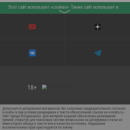
Этот сайт использует «cookies». Также сайт использует интернет-сервис для сбора технических данных касательно посетителей с целью получения маркетинговой и статистической информации. Условия обработки данных посетителей сайта см.
〉
Допускается цитирование материалов без получения предварительного согласия
e-osetia.ru при условии размещения в тексте обязательной ссылки на e-osetia.ru -
Сайт города Владикавказ. Для интернет-изданий обязательно размещение
прямой, открытой для поисковых систем гиперссылки на цитируемые статьи не
ниже второго абзаца в тексте или в качестве источника. Нарушение
исключительных прав преследуется по закону.