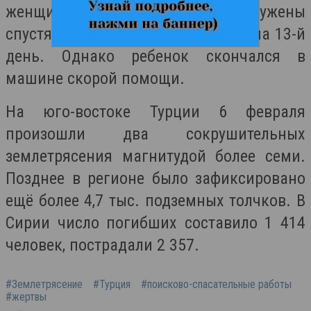
женщина и ребенок — были обнаружены
спустя 296 часов поисков, то есть на 13-й
день. Однако ребенок скончался в
машине скорой помощи.
На юго-востоке Турции 6 февраля
произошли два сокрушительных
землетрясения магнитудой более семи.
Позднее в регионе было зафиксировано
ещё более 4,7 тыс. подземных толчков. В
Сирии число погибших составило 1 414
человек, пострадали 2 357.
#Землетрясение
#Турция
#поисково-спасательные работы
#жертвы