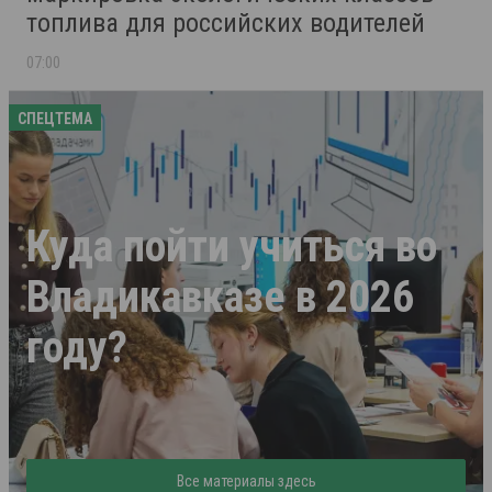
топлива для российских водителей
07:00
СПЕЦТЕМА
Куда пойти учиться во
Владикавказе в 2026
году?
Все материалы здесь