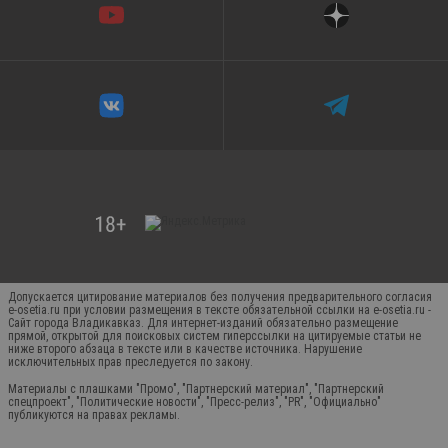
Допускается цитирование материалов без получения предварительного согласия
e-osetia.ru при условии размещения в тексте обязательной ссылки на e-osetia.ru -
Сайт города Владикавказ. Для интернет-изданий обязательно размещение
прямой, открытой для поисковых систем гиперссылки на цитируемые статьи не
ниже второго абзаца в тексте или в качестве источника. Нарушение
исключительных прав преследуется по закону.
Материалы с плашками "Промо", "Партнерский материал", "Партнерский
спецпроект", "Политические новости", "Пресс-релиз", "PR", "Официально"
публикуются на правах рекламы.