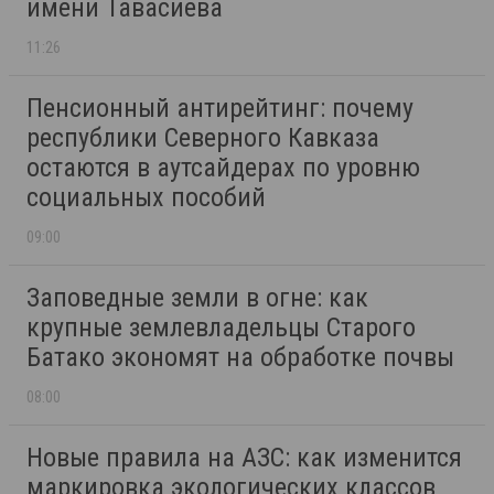
имени Тавасиева
11:26
Пенсионный антирейтинг: почему
республики Северного Кавказа
остаются в аутсайдерах по уровню
социальных пособий
09:00
Заповедные земли в огне: как
крупные землевладельцы Старого
Батако экономят на обработке почвы
08:00
Новые правила на АЗС: как изменится
маркировка экологических классов