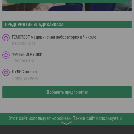
ПРЕДПРИЯТИЯ ВЛАДИКАВКАЗА
ГЕМОТЕСТ медицинская лаборатория в Чиколе
8-800-550-13-13
УМНЫЕ ИГРУШКИ
+78002008115
ПУЛЬС аптека
+7(867)225-09-76
Добавить предприятие
Этот сайт использует «cookies». Также сайт использует интернет-сервис для сбора технических данных касательно посетителей с целью получения маркетинговой и статистической информации. Условия обработки данных посетителей сайта см.
〉