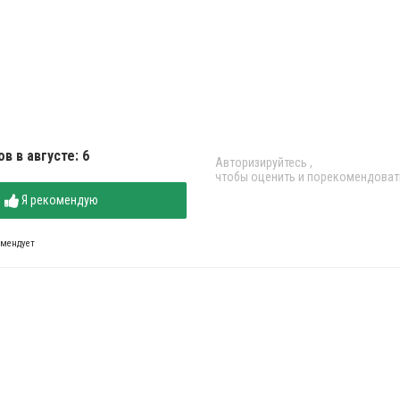
в в августе: 6
Авторизируйтесь
,
чтобы оценить и порекомендоват
Я рекомендую
омендует