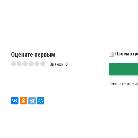
Оцените первым
Просмотро
Оценок:
0
Пока никто не рек