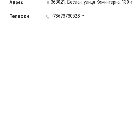
363021, Беслан, улица Коминтерна, 130 а
Адрес
+78673730528
Телефон