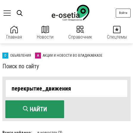
Войти
Главная
Новости
Справочник
Спецтемы
О
ОБЪЯВЛЕНИЯ
А
АКЦИИ И НОВОСТИ ВО ВЛАДИКАВКАЗЕ
Поиск по сайту
НАЙТИ
Всего найдено:
в новостях
(3)