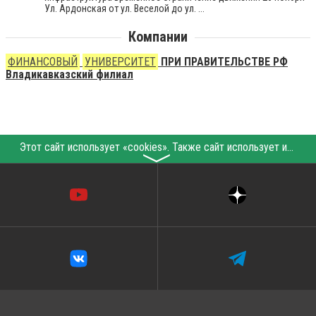
Ул. Ардонская от ул. Веселой до ул. ...
Компании
ФИНАНСОВЫЙ
УНИВЕРСИТЕТ
ПРИ ПРАВИТЕЛЬСТВЕ РФ
Владикавказский филиал
Этот сайт использует «cookies». Также сайт использует интернет-сервис для сбора технических данных касательно посетителей с целью получения маркетинговой и статистической информации. Условия обработки данных посетителей сайта см.
〉