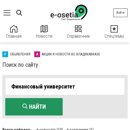
Войти
Главная
Новости
Справочник
Спецтемы
О
ОБЪЯВЛЕНИЯ
А
АКЦИИ И НОВОСТИ ВО ВЛАДИКАВКАЗЕ
Поиск по сайту
НАЙТИ
Всего найдено:
в новостях
(10)
в компаниях
(1)