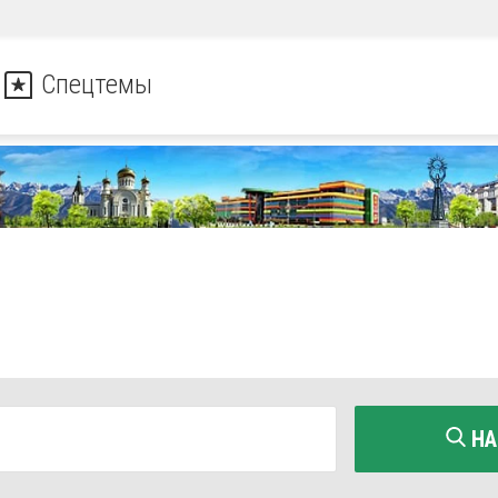
Спецтемы
НА